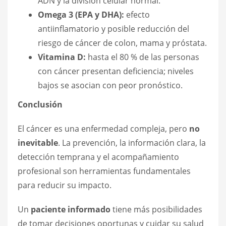
ADN y la división celular normal.
Omega 3 (EPA y DHA):
efecto
antiinflamatorio y posible reducción del
riesgo de cáncer de colon, mama y próstata.
Vitamina D:
hasta el 80 % de las personas
con cáncer presentan deficiencia; niveles
bajos se asocian con peor pronóstico.
Conclusión
El cáncer es una enfermedad compleja, pero
no
inevitable
. La prevención, la información clara, la
detección temprana y el acompañamiento
profesional son herramientas fundamentales
para reducir su impacto.
Un
paciente informado
tiene más posibilidades
de tomar decisiones oportunas y cuidar su salud