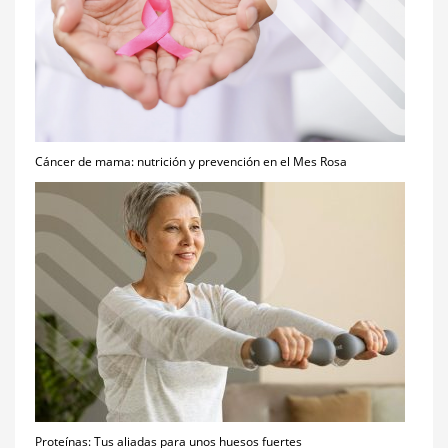
Cáncer de mama: nutrición y prevención en el Mes Rosa
Proteínas: Tus aliadas para unos huesos fuertes