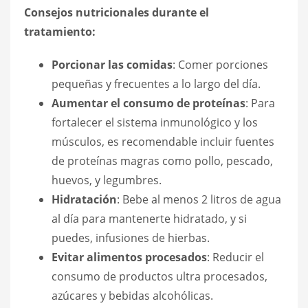
Consejos nutricionales durante el
tratamiento:
Porcionar las comidas
: Comer porciones
pequeñas y frecuentes a lo largo del día.
Aumentar el consumo de proteínas
: Para
fortalecer el sistema inmunológico y los
músculos, es recomendable incluir fuentes
de proteínas magras como pollo, pescado,
huevos, y legumbres.
Hidratación
: Bebe al menos 2 litros de agua
al día para mantenerte hidratado, y si
puedes, infusiones de hierbas.
Evitar alimentos procesados
: Reducir el
consumo de productos ultra procesados,
azúcares y bebidas alcohólicas.